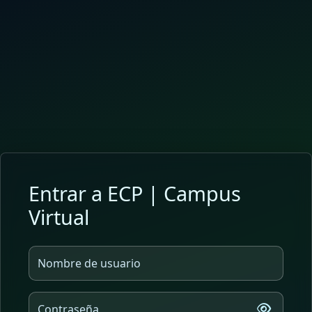
Salta al contenido principal
Entrar a ECP | Campus
Virtual
Nombre de usuario
Contraseña