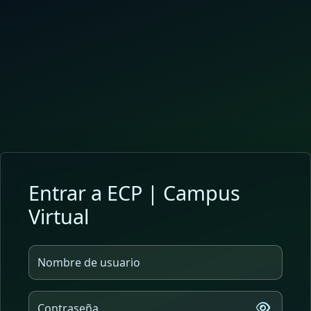
Salta al contenido principal
Entrar a ECP | Campus
Virtual
Nombre de usuario
Contraseña